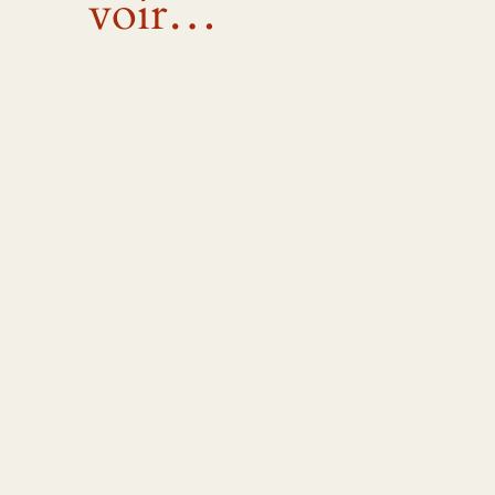
voir…